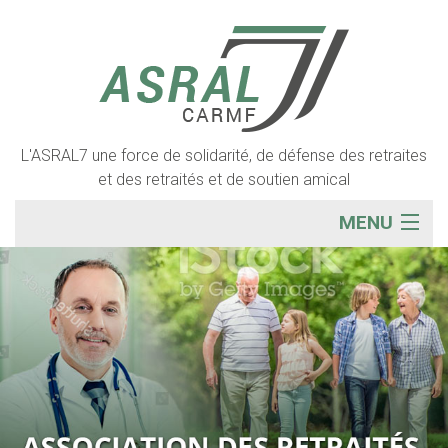
L'ASRAL7 une force de solidarité, de défense des retraites
et des retraités et de soutien amical
MENU
ACCUEIL
ADHESION
L'ASSOCIATION
NOTRE ACTIVITÉ