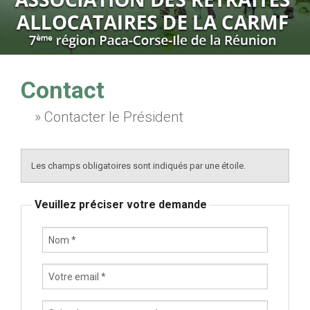
FARA
LIENS
CONTACT
Contact
» Contacter le Président
Les champs obligatoires sont indiqués par une étoile.
Veuillez préciser votre demande